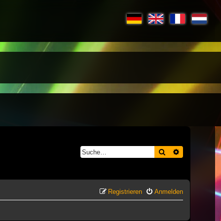
Suche
Erweiterte S
Registrieren
Anmelden