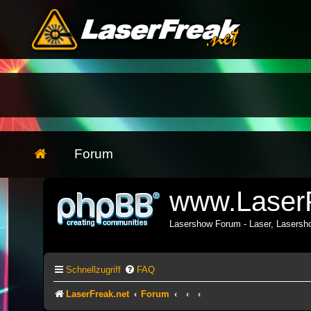
Forum
www.LaserF
Lasershow Forum - Laser, Lasers
Schnellzugriff
FAQ
LaserFreak.net
Forum