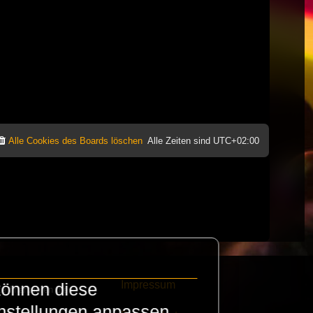
Alle Cookies des Boards löschen
Alle Zeiten sind
UTC+02:00
Impressum
können diese
e finanzieren die
instellungen anpassen.