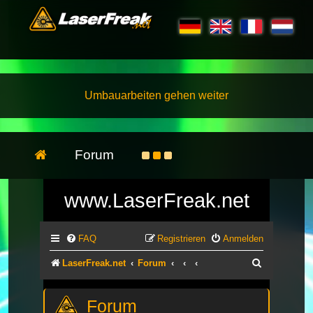
Umbauarbeiten gehen weiter
Forum
www.LaserFreak.net
FAQ
Registrieren
Anmelden
Suche
LaserFreak.net
Forum