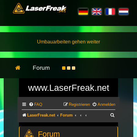
Umbauarbeiten gehen weiter
Forum
www.LaserFreak.net
FAQ
Registrieren
Anmelden
Suche
LaserFreak.net
Forum