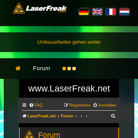
Umbauarbeiten gehen weiter
Forum
www.LaserFreak.net
FAQ
Registrieren
Anmelden
Suche
LaserFreak.net
Forum