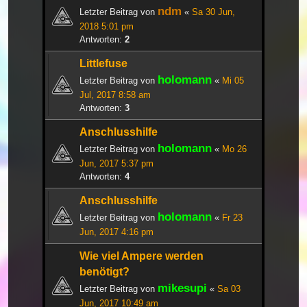
ndm
Letzter Beitrag von
«
Sa 30 Jun,
2018 5:01 pm
Antworten:
2
Littlefuse
holomann
Letzter Beitrag von
«
Mi 05
Jul, 2017 8:58 am
Antworten:
3
Anschlusshilfe
holomann
Letzter Beitrag von
«
Mo 26
Jun, 2017 5:37 pm
Antworten:
4
Anschlusshilfe
holomann
Letzter Beitrag von
«
Fr 23
Jun, 2017 4:16 pm
Wie viel Ampere werden
benötigt?
mikesupi
Letzter Beitrag von
«
Sa 03
Jun, 2017 10:49 am