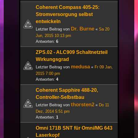
Coherent Compass 405-25:
Stromversorgung selbst
entwickeln
Dr. Burne
Letzter Beitrag von
«
Sa 20
Jun, 2015 10:13 pm
Antworten:
6
ZPS.02 - ALC909 Schaltnetzteil
Wirkungsgrad
medusa
Letzter Beitrag von
«
Fr 09 Jan,
2015 7:00 pm
Antworten:
4
Coherent Sapphire 488-20,
Controller-Selbstbau
thorsten2
Letzter Beitrag von
«
Do 11
Dez, 2014 5:51 pm
Antworten:
1
Omni 171B SNT für Omni/MG 643
Laserkopf