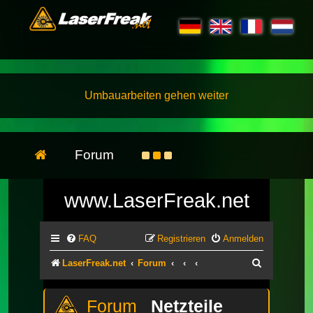
Umbauarbeiten gehen weiter
Forum
www.LaserFreak.net
FAQ
Registrieren
Anmelden
Suche
LaserFreak.net
Forum
Netzteile