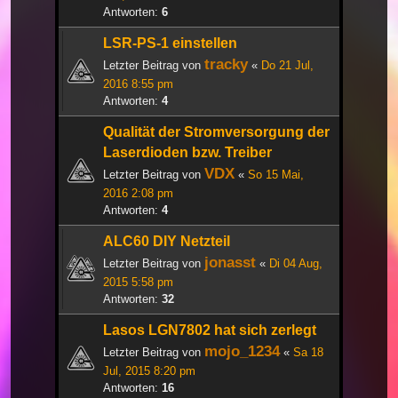
Antworten:
6
LSR-PS-1 einstellen
tracky
Letzter Beitrag von
«
Do 21 Jul,
2016 8:55 pm
Antworten:
4
Qualität der Stromversorgung der
Laserdioden bzw. Treiber
VDX
Letzter Beitrag von
«
So 15 Mai,
2016 2:08 pm
Antworten:
4
ALC60 DIY Netzteil
jonasst
Letzter Beitrag von
«
Di 04 Aug,
2015 5:58 pm
Antworten:
32
Lasos LGN7802 hat sich zerlegt
mojo_1234
Letzter Beitrag von
«
Sa 18
Jul, 2015 8:20 pm
Antworten:
16