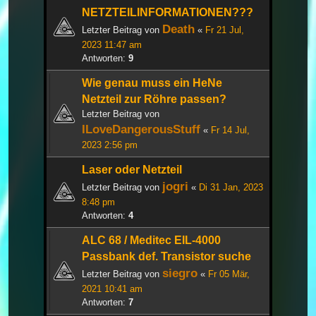
NETZTEILINFORMATIONEN???
Death
Letzter Beitrag von
«
Fr 21 Jul,
2023 11:47 am
Antworten:
9
Wie genau muss ein HeNe
Netzteil zur Röhre passen?
Letzter Beitrag von
ILoveDangerousStuff
«
Fr 14 Jul,
2023 2:56 pm
Laser oder Netzteil
jogri
Letzter Beitrag von
«
Di 31 Jan, 2023
8:48 pm
Antworten:
4
ALC 68 / Meditec EIL-4000
Passbank def. Transistor suche
siegro
Letzter Beitrag von
«
Fr 05 Mär,
2021 10:41 am
Antworten:
7