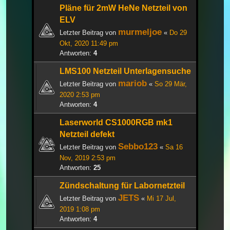
Pläne für 2mW HeNe Netzteil von
ELV
murmeljoe
Letzter Beitrag von
«
Do 29
Okt, 2020 11:49 pm
Antworten:
4
LMS100 Netzteil Unterlagensuche
mariob
Letzter Beitrag von
«
So 29 Mär,
2020 2:53 pm
Antworten:
4
Laserworld CS1000RGB mk1
Netzteil defekt
Sebbo123
Letzter Beitrag von
«
Sa 16
Nov, 2019 2:53 pm
Antworten:
25
Zündschaltung für Labornetzteil
JETS
Letzter Beitrag von
«
Mi 17 Jul,
2019 1:08 pm
Antworten:
4