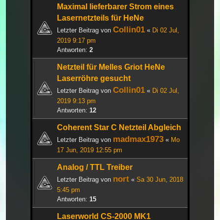
Maximal lieferbarer Strom eines
Lasernetzteils für HeNe
Collin01
Letzter Beitrag von
«
Di 02 Jul,
2019 9:17 pm
Antworten:
2
Netzteil für Melles Griot HeNe
Laserröhre gesucht
Collin01
Letzter Beitrag von
«
Di 02 Jul,
2019 9:13 pm
Antworten:
12
Coherent Star C Netzteil Abgleich
madmax1973
Letzter Beitrag von
«
Mo
17 Jun, 2019 12:55 pm
Analog / TTL Treiber
nort
Letzter Beitrag von
«
Sa 30 Jun, 2018
5:45 pm
Antworten:
15
Laserworld CS-2000 MK1