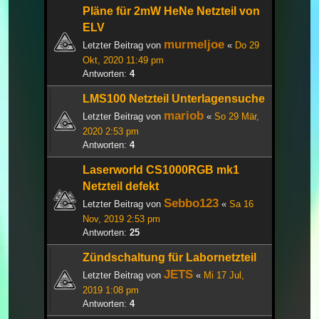
Pläne für 2mW HeNe Netzteil von
ELV
murmeljoe
Letzter Beitrag von
«
Do 29
Okt, 2020 11:49 pm
Antworten:
4
LMS100 Netzteil Unterlagensuche
mariob
Letzter Beitrag von
«
So 29 Mär,
2020 2:53 pm
Antworten:
4
Laserworld CS1000RGB mk1
Netzteil defekt
Sebbo123
Letzter Beitrag von
«
Sa 16
Nov, 2019 2:53 pm
Antworten:
25
Zündschaltung für Labornetzteil
JETS
Letzter Beitrag von
«
Mi 17 Jul,
2019 1:08 pm
Antworten:
4