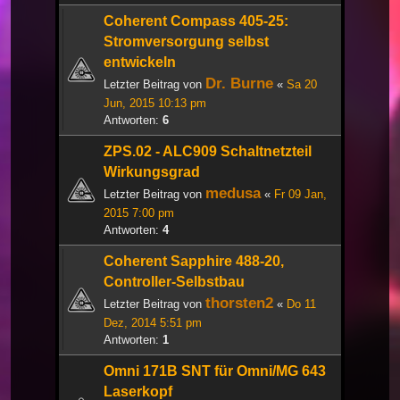
Coherent Compass 405-25:
Stromversorgung selbst
entwickeln
Dr. Burne
Letzter Beitrag von
«
Sa 20
Jun, 2015 10:13 pm
Antworten:
6
ZPS.02 - ALC909 Schaltnetzteil
Wirkungsgrad
medusa
Letzter Beitrag von
«
Fr 09 Jan,
2015 7:00 pm
Antworten:
4
Coherent Sapphire 488-20,
Controller-Selbstbau
thorsten2
Letzter Beitrag von
«
Do 11
Dez, 2014 5:51 pm
Antworten:
1
Omni 171B SNT für Omni/MG 643
Laserkopf