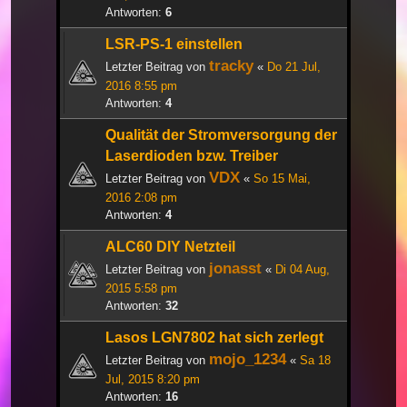
Antworten:
6
LSR-PS-1 einstellen
tracky
Letzter Beitrag von
«
Do 21 Jul,
2016 8:55 pm
Antworten:
4
Qualität der Stromversorgung der
Laserdioden bzw. Treiber
VDX
Letzter Beitrag von
«
So 15 Mai,
2016 2:08 pm
Antworten:
4
ALC60 DIY Netzteil
jonasst
Letzter Beitrag von
«
Di 04 Aug,
2015 5:58 pm
Antworten:
32
Lasos LGN7802 hat sich zerlegt
mojo_1234
Letzter Beitrag von
«
Sa 18
Jul, 2015 8:20 pm
Antworten:
16