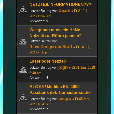
NETZTEILINFORMATIONEN???
Death
Letzter Beitrag von
«
Fr 21 Jul,
2023 11:47 am
Antworten:
9
Wie genau muss ein HeNe
Netzteil zur Röhre passen?
Letzter Beitrag von
ILoveDangerousStuff
«
Fr 14 Jul,
2023 2:56 pm
Laser oder Netzteil
jogri
Letzter Beitrag von
«
Di 31 Jan, 2023
8:48 pm
Antworten:
4
ALC 68 / Meditec EIL-4000
Passbank def. Transistor suche
siegro
Letzter Beitrag von
«
Fr 05 Mär,
2021 10:41 am
Antworten:
7