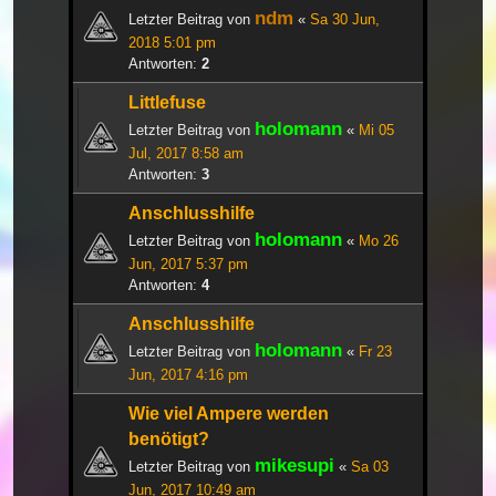
ndm
Letzter Beitrag von
«
Sa 30 Jun,
2018 5:01 pm
Antworten:
2
Littlefuse
holomann
Letzter Beitrag von
«
Mi 05
Jul, 2017 8:58 am
Antworten:
3
Anschlusshilfe
holomann
Letzter Beitrag von
«
Mo 26
Jun, 2017 5:37 pm
Antworten:
4
Anschlusshilfe
holomann
Letzter Beitrag von
«
Fr 23
Jun, 2017 4:16 pm
Wie viel Ampere werden
benötigt?
mikesupi
Letzter Beitrag von
«
Sa 03
Jun, 2017 10:49 am