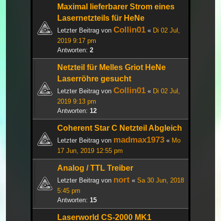
Maximal lieferbarer Strom eines
Lasernetzteils für HeNe
Collin01
Letzter Beitrag von
«
Di 02 Jul,
2019 9:17 pm
Antworten:
2
Netzteil für Melles Griot HeNe
Laserröhre gesucht
Collin01
Letzter Beitrag von
«
Di 02 Jul,
2019 9:13 pm
Antworten:
12
Coherent Star C Netzteil Abgleich
madmax1973
Letzter Beitrag von
«
Mo
17 Jun, 2019 12:55 pm
Analog / TTL Treiber
nort
Letzter Beitrag von
«
Sa 30 Jun, 2018
5:45 pm
Antworten:
15
Laserworld CS-2000 MK1