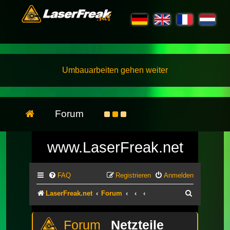
Umbauarbeiten gehen weiter
Forum
www.LaserFreak.net
FAQ
Registrieren
Anmelden
Suche
LaserFreak.net
Forum
Netzteile