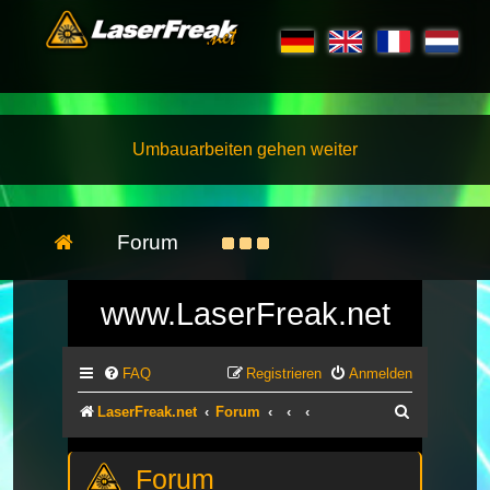
Umbauarbeiten gehen weiter
Forum
www.LaserFreak.net
FAQ
Registrieren
Anmelden
Suche
LaserFreak.net
Forum