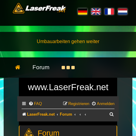
Umbauarbeiten gehen weiter
Forum
www.LaserFreak.net
FAQ
Registrieren
Anmelden
Suche
LaserFreak.net
Forum