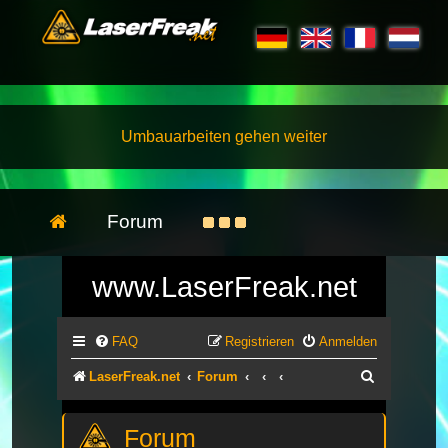
Umbauarbeiten gehen weiter
Forum
www.LaserFreak.net
FAQ
Registrieren
Anmelden
Suche
LaserFreak.net
Forum