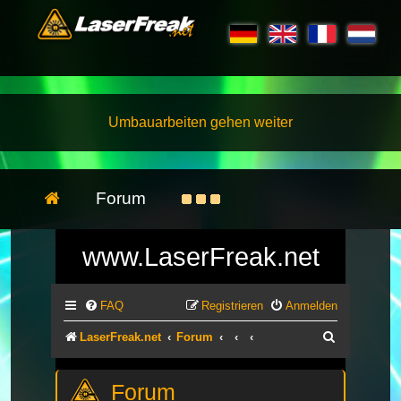
Umbauarbeiten gehen weiter
Forum
www.LaserFreak.net
FAQ
Registrieren
Anmelden
Suche
LaserFreak.net
Forum