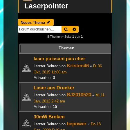
Laserpointer
Neues Thema
Suche
Erweiterte Suche
8 Themen • Seite
1
von
1
Themen
laser puissant pas cher
Kristen46
Letzter Beitrag von
«
Di 06
Okt, 2015 11:00 am
Antworten:
3
Laser aus Drucker
BJ2010520
Letzter Beitrag von
«
Mi 11
Jan, 2012 2:42 am
Antworten:
15
30mW Broken
bepower
Letzter Beitrag von
«
Do 18