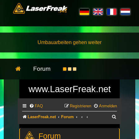
Umbauarbeiten gehen weiter
Forum
www.LaserFreak.net
FAQ
Registrieren
Anmelden
Suche
LaserFreak.net
Forum