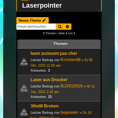
Laserpointer
Neues Thema
Suche
Erweiterte Suche
8 Themen • Seite
1
von
1
Themen
laser puissant pas cher
Kristen46
Letzter Beitrag von
«
Di 06
Okt, 2015 11:00 am
Antworten:
3
Laser aus Drucker
BJ2010520
Letzter Beitrag von
«
Mi 11
Jan, 2012 2:42 am
Antworten:
15
30mW Broken
bepower
Letzter Beitrag von
«
Do 18