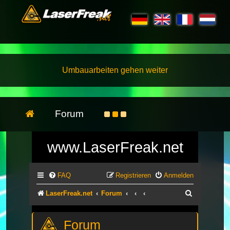
Umbauarbeiten gehen weiter
Forum
www.LaserFreak.net
FAQ
Registrieren
Anmelden
Suche
LaserFreak.net
Forum