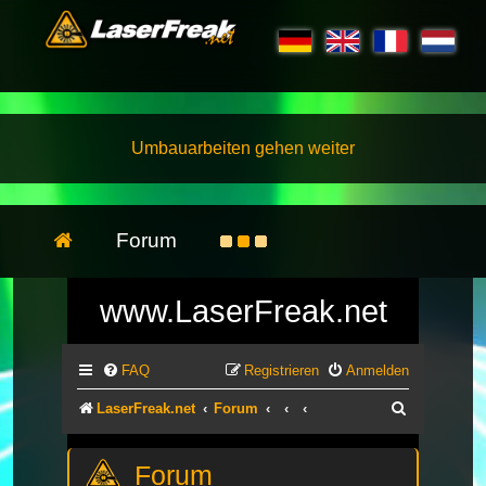
Umbauarbeiten gehen weiter
Forum
www.LaserFreak.net
FAQ
Registrieren
Anmelden
Suche
LaserFreak.net
Forum