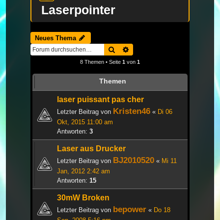
Laserpointer
Neues Thema
Suche
Erweiterte Suche
8 Themen • Seite
1
von
1
Themen
laser puissant pas cher
Kristen46
Letzter Beitrag von
«
Di 06
Okt, 2015 11:00 am
Antworten:
3
Laser aus Drucker
BJ2010520
Letzter Beitrag von
«
Mi 11
Jan, 2012 2:42 am
Antworten:
15
30mW Broken
bepower
Letzter Beitrag von
«
Do 18