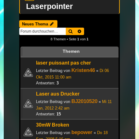
Laserpointer
Neues Thema
Suche
Erweiterte Suche
8 Themen • Seite
1
von
1
Themen
laser puissant pas cher
Kristen46
Letzter Beitrag von
«
Di 06
Okt, 2015 11:00 am
Antworten:
3
Laser aus Drucker
BJ2010520
Letzter Beitrag von
«
Mi 11
Jan, 2012 2:42 am
Antworten:
15
30mW Broken
bepower
Letzter Beitrag von
«
Do 18