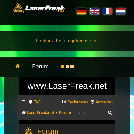
Umbauarbeiten gehen weiter
Forum
www.LaserFreak.net
FAQ
Registrieren
Anmelden
Suche
LaserFreak.net
Forum