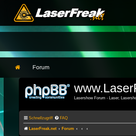
Forum
www.LaserF
Lasershow Forum - Laser, Lasers
Schnellzugriff
FAQ
LaserFreak.net
Forum