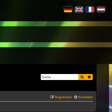
Suche
Erweiterte S
Registrieren
Anmelden