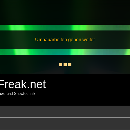
Umbauarbeiten gehen weiter
reak.net
hows und Showtechnik