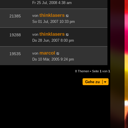
Fr 25 Jul, 2008 4:38 am
thinklasers
von
21385
So 01 Jul, 2007 10:33 pm
thinklasers
von
19288
Do 28 Jun, 2007 8:00 pm
marcol
von
19535
Do 10 Mär, 2005 9:24 pm
8 Themen • Seite
1
von
1
Gehe zu