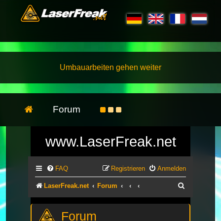
Umbauarbeiten gehen weiter
Forum
www.LaserFreak.net
FAQ
Registrieren
Anmelden
Suche
LaserFreak.net
Forum