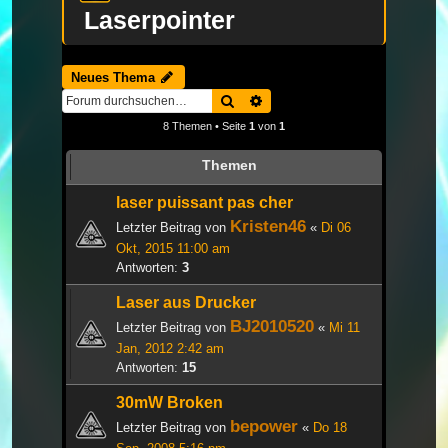
Laserpointer
Neues Thema
Suche
Erweiterte Suche
8 Themen • Seite
1
von
1
Themen
laser puissant pas cher
Kristen46
Letzter Beitrag von
«
Di 06
Okt, 2015 11:00 am
Antworten:
3
Laser aus Drucker
BJ2010520
Letzter Beitrag von
«
Mi 11
Jan, 2012 2:42 am
Antworten:
15
30mW Broken
bepower
Letzter Beitrag von
«
Do 18