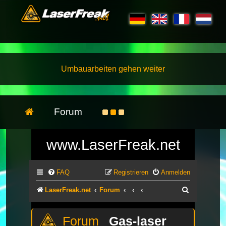
Umbauarbeiten gehen weiter
Forum
www.LaserFreak.net
FAQ
Registrieren
Anmelden
Suche
LaserFreak.net
Forum
Gas-laser