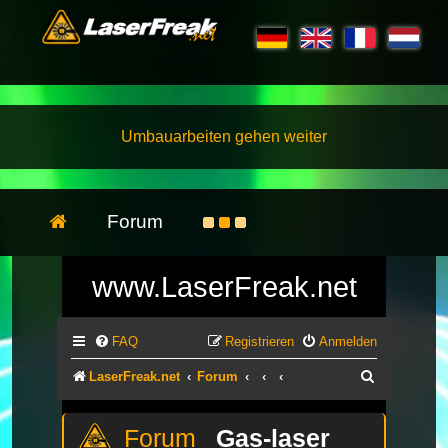
Umbauarbeiten gehen weiter
Forum
www.LaserFreak.net
FAQ
Registrieren
Anmelden
Suche
LaserFreak.net
Forum
Gas-laser