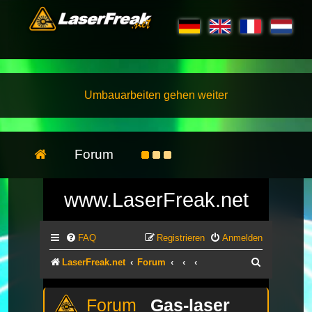
Umbauarbeiten gehen weiter
Forum
www.LaserFreak.net
FAQ
Registrieren
Anmelden
Suche
LaserFreak.net
Forum
Gas-laser