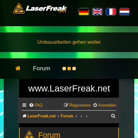
Umbauarbeiten gehen weiter
Forum
www.LaserFreak.net
FAQ
Registrieren
Anmelden
Suche
LaserFreak.net
Forum