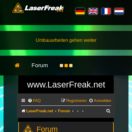
Umbauarbeiten gehen weiter
Forum
www.LaserFreak.net
FAQ
Registrieren
Anmelden
Suche
LaserFreak.net
Forum