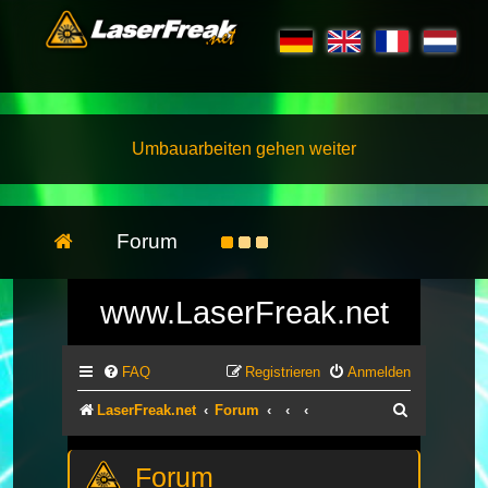
Umbauarbeiten gehen weiter
Forum
www.LaserFreak.net
FAQ
Registrieren
Anmelden
Suche
LaserFreak.net
Forum