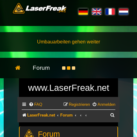
Umbauarbeiten gehen weiter
Forum
www.LaserFreak.net
FAQ
Registrieren
Anmelden
Suche
LaserFreak.net
Forum