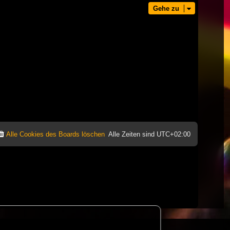
Gehe zu
Alle Cookies des Boards löschen
Alle Zeiten sind
UTC+02:00