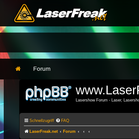
Forum
www.LaserF
Lasershow Forum - Laser, Lasers
Schnellzugriff
FAQ
LaserFreak.net
Forum