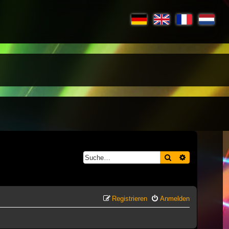
Suche
Erweiterte S
Registrieren
Anmelden