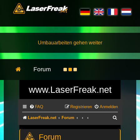
Umbauarbeiten gehen weiter
Forum
www.LaserFreak.net
FAQ
Registrieren
Anmelden
Suche
LaserFreak.net
Forum