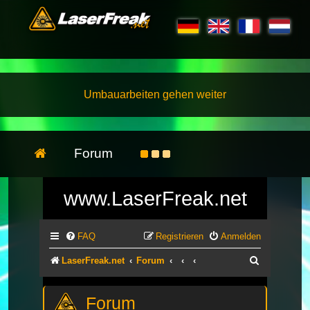
Umbauarbeiten gehen weiter
Forum
www.LaserFreak.net
FAQ
Registrieren
Anmelden
Suche
LaserFreak.net
Forum