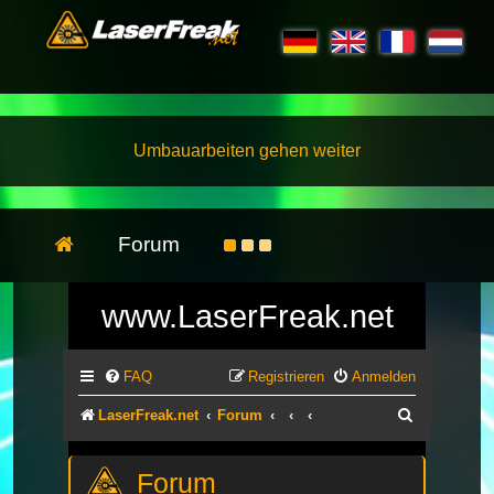
Umbauarbeiten gehen weiter
Forum
www.LaserFreak.net
FAQ
Registrieren
Anmelden
Suche
LaserFreak.net
Forum