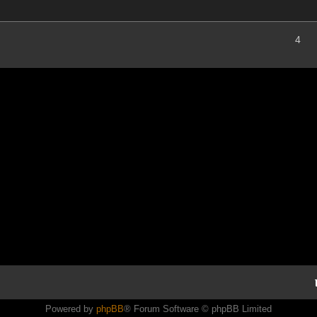
4
Powered by
phpBB
® Forum Software © phpBB Limited