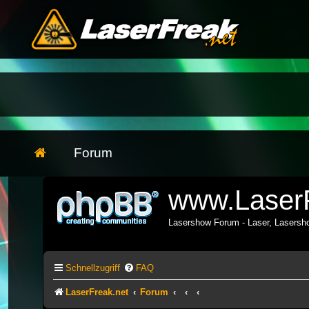
Forum
www.LaserF
Lasershow Forum - Laser, Lasers
Schnellzugriff
FAQ
LaserFreak.net
Forum