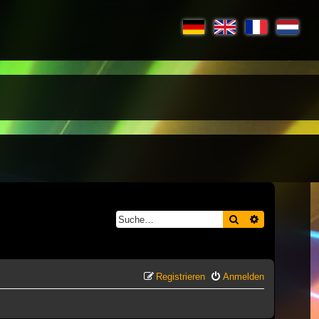
Suche
Erweiterte S
Registrieren
Anmelden