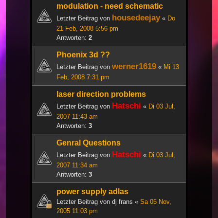
modulation - need schematic
housedeejay
Letzter Beitrag von
«
Do
21 Feb, 2008 5:56 pm
Antworten:
2
Phoenix 3d ??
werner1619
Letzter Beitrag von
«
Mi 13
Feb, 2008 7:31 pm
laser direction problems
Hatschi
Letzter Beitrag von
«
Di 03 Jul,
2007 11:43 am
Antworten:
3
Genral Questions
Hatschi
Letzter Beitrag von
«
Di 03 Jul,
2007 11:34 am
Antworten:
3
power supply adlas
Letzter Beitrag von
dj frans
«
Sa 05 Nov,
2005 11:03 pm