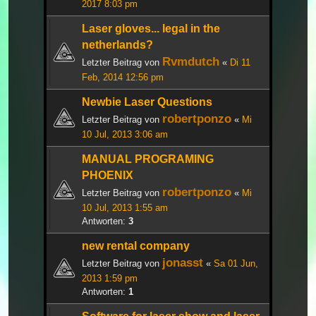
2017 8:03 pm
Laser gloves... legal in the
netherlands?
Rvmdutch
Letzter Beitrag von
«
Di 11
Feb, 2014 12:56 pm
Newbie Laser Questions
robertponzo
Letzter Beitrag von
«
Mi
10 Jul, 2013 3:06 am
MANUAL PROGRAMING
PHOENIX
robertponzo
Letzter Beitrag von
«
Mi
10 Jul, 2013 1:55 am
Antworten:
3
new rental company
jonasst
Letzter Beitrag von
«
Sa 01 Jun,
2013 1:59 pm
Antworten:
1