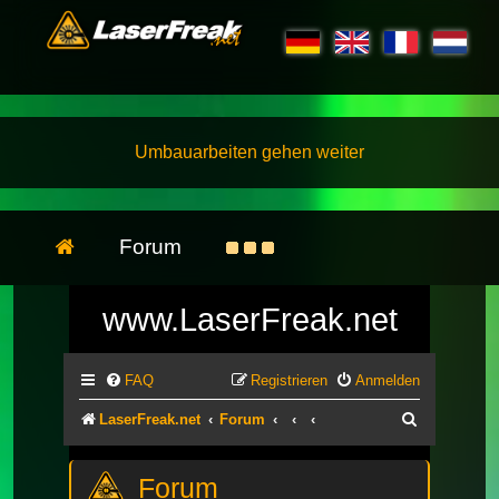
Umbauarbeiten gehen weiter
Forum
www.LaserFreak.net
FAQ
Registrieren
Anmelden
Suche
LaserFreak.net
Forum