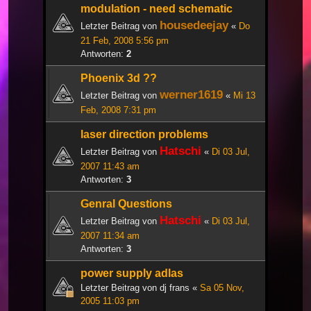
modulation - need schematic
housedeejay
Letzter Beitrag von
«
Do
21 Feb, 2008 5:56 pm
Antworten:
2
Phoenix 3d ??
werner1619
Letzter Beitrag von
«
Mi 13
Feb, 2008 7:31 pm
laser direction problems
Hatschi
Letzter Beitrag von
«
Di 03 Jul,
2007 11:43 am
Antworten:
3
Genral Questions
Hatschi
Letzter Beitrag von
«
Di 03 Jul,
2007 11:34 am
Antworten:
3
power supply adlas
Letzter Beitrag von
dj frans
«
Sa 05 Nov,
2005 11:03 pm