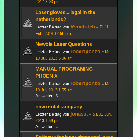
2017 8:03 pm
Laser gloves... legal in the
netherlands?
Rvmdutch
Letzter Beitrag von
«
Di 11
Feb, 2014 12:56 pm
Newbie Laser Questions
robertponzo
Letzter Beitrag von
«
Mi
10 Jul, 2013 3:06 am
MANUAL PROGRAMING
PHOENIX
robertponzo
Letzter Beitrag von
«
Mi
10 Jul, 2013 1:55 am
Antworten:
3
new rental company
jonasst
Letzter Beitrag von
«
Sa 01 Jun,
2013 1:59 pm
Antworten:
1