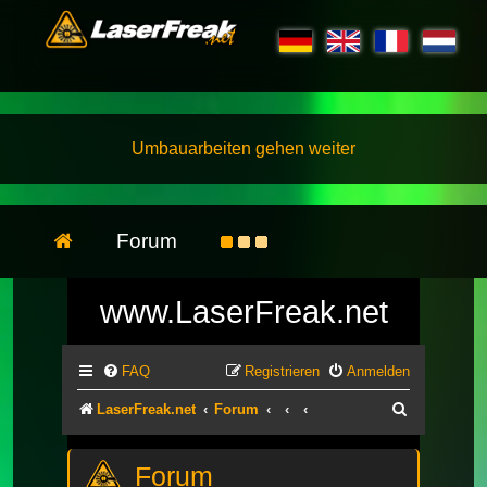
Umbauarbeiten gehen weiter
Forum
www.LaserFreak.net
FAQ
Registrieren
Anmelden
Suche
LaserFreak.net
Forum