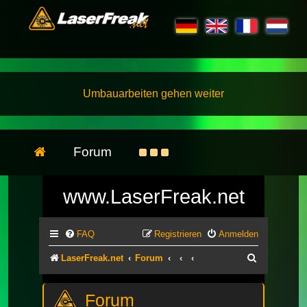
Umbauarbeiten gehen weiter
Forum
www.LaserFreak.net
FAQ
Registrieren
Anmelden
Suche
LaserFreak.net
Forum