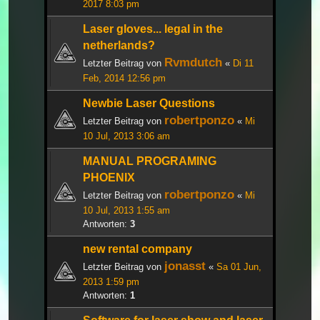
2017 8:03 pm
Laser gloves... legal in the
netherlands?
Rvmdutch
Letzter Beitrag von
«
Di 11
Feb, 2014 12:56 pm
Newbie Laser Questions
robertponzo
Letzter Beitrag von
«
Mi
10 Jul, 2013 3:06 am
MANUAL PROGRAMING
PHOENIX
robertponzo
Letzter Beitrag von
«
Mi
10 Jul, 2013 1:55 am
Antworten:
3
new rental company
jonasst
Letzter Beitrag von
«
Sa 01 Jun,
2013 1:59 pm
Antworten:
1