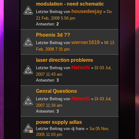
modulation - need schematic
housedeejay
Letzter Beitrag von
«
Do
21 Feb, 2008 5:56 pm
Antworten:
2
Phoenix 3d ??
werner1619
Letzter Beitrag von
«
Mi 13
Feb, 2008 7:31 pm
laser direction problems
Hatschi
Letzter Beitrag von
«
Di 03 Jul,
2007 11:43 am
Antworten:
3
Genral Questions
Hatschi
Letzter Beitrag von
«
Di 03 Jul,
2007 11:34 am
Antworten:
3
power supply adlas
Letzter Beitrag von
dj frans
«
Sa 05 Nov,
2005 11:03 pm