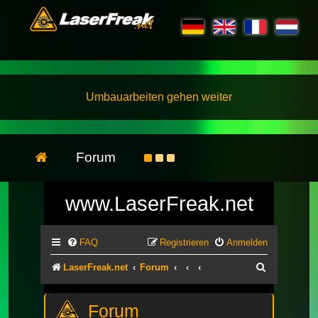
Umbauarbeiten gehen weiter
Forum
www.LaserFreak.net
FAQ
Registrieren
Anmelden
Suche
LaserFreak.net
Forum