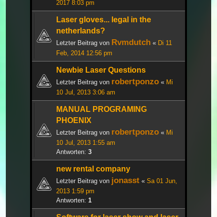
2017 8:03 pm
Laser gloves... legal in the
netherlands?
Rvmdutch
Letzter Beitrag von
«
Di 11
Feb, 2014 12:56 pm
Newbie Laser Questions
robertponzo
Letzter Beitrag von
«
Mi
10 Jul, 2013 3:06 am
MANUAL PROGRAMING
PHOENIX
robertponzo
Letzter Beitrag von
«
Mi
10 Jul, 2013 1:55 am
Antworten:
3
new rental company
jonasst
Letzter Beitrag von
«
Sa 01 Jun,
2013 1:59 pm
Antworten:
1