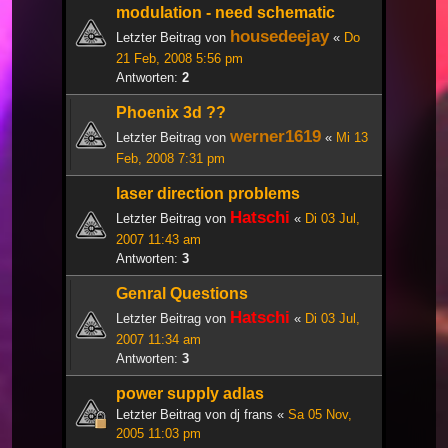
modulation - need schematic
housedeejay
Letzter Beitrag von
«
Do
21 Feb, 2008 5:56 pm
Antworten:
2
Phoenix 3d ??
werner1619
Letzter Beitrag von
«
Mi 13
Feb, 2008 7:31 pm
laser direction problems
Hatschi
Letzter Beitrag von
«
Di 03 Jul,
2007 11:43 am
Antworten:
3
Genral Questions
Hatschi
Letzter Beitrag von
«
Di 03 Jul,
2007 11:34 am
Antworten:
3
power supply adlas
Letzter Beitrag von
dj frans
«
Sa 05 Nov,
2005 11:03 pm