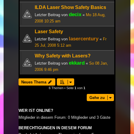
ILDA Laser Show Safety Basics
decix
Letzter Beitrag von
«
Mo 18 Aug,
2008 10:25 am
Laser Safety
lasercentury
Letzter Beitrag von
«
Fr
25 Jul, 2008 5:12 am
Why Safety with Lasers?
ekkard
Letzter Beitrag von
«
So 08 Jan,
2006 9:46 pm
Neues Thema
6 Themen • Seite
1
von
1
Gehe zu
WER IST ONLINE?
Mitglieder in diesem Forum: 0 Mitglieder und 3 Gäste
BERECHTIGUNGEN IN DIESEM FORUM