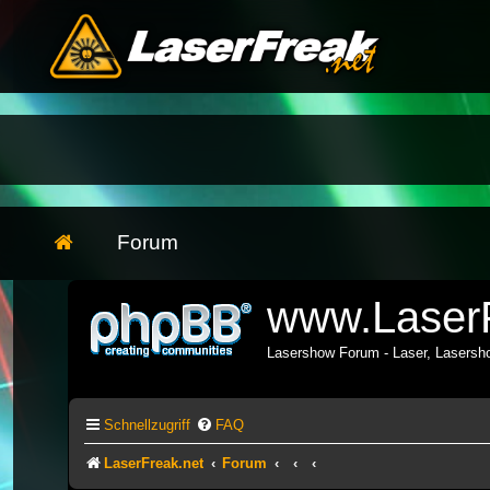
Forum
www.LaserF
Lasershow Forum - Laser, Lasers
Schnellzugriff
FAQ
LaserFreak.net
Forum