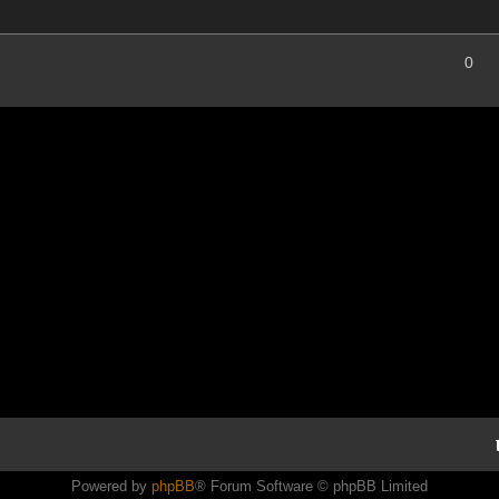
0
Powered by
phpBB
® Forum Software © phpBB Limited