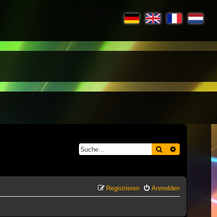
Suche
Erweiterte S
Registrieren
Anmelden