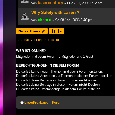
lasercentury
von
» Fr 25 Jul, 2008 5:12 am
Why Safety with Lasers?
ekkard
von
» So 08 Jan, 2006 9:46 pm
Neues Thema
Zurück zur Foren-Übersicht
WER IST ONLINE?
Mitglieder in diesem Forum: 0 Mitglieder und 1 Gast
BERECHTIGUNGEN IN DIESEM FORUM
Du darfst
keine
neuen Themen in diesem Forum erstellen.
Du darfst
keine
Antworten zu Themen in diesem Forum erstellen.
Du darfst deine Beiträge in diesem Forum
nicht
ändern.
Du darfst deine Beiträge in diesem Forum
nicht
löschen.
Du darfst
keine
Dateianhänge in diesem Forum erstellen.
LaserFreak.net
Forum