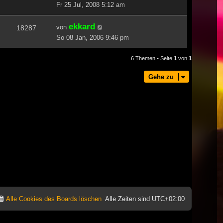
Fr 25 Jul, 2008 5:12 am
ekkard
von
18287
So 08 Jan, 2006 9:46 pm
6 Themen • Seite
1
von
1
Gehe zu
Alle Cookies des Boards löschen
Alle Zeiten sind
UTC+02:00