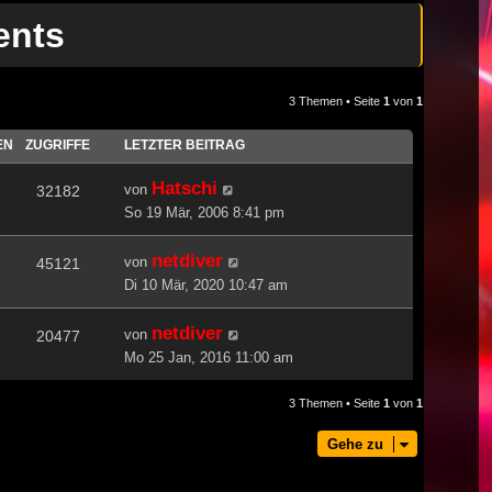
ents
3 Themen • Seite
1
von
1
EN
ZUGRIFFE
LETZTER BEITRAG
Hatschi
von
32182
So 19 Mär, 2006 8:41 pm
netdiver
von
45121
Di 10 Mär, 2020 10:47 am
netdiver
von
20477
Mo 25 Jan, 2016 11:00 am
3 Themen • Seite
1
von
1
Gehe zu