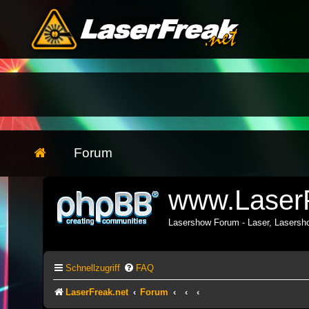
Forum
www.LaserF
Lasershow Forum - Laser, Lasers
Schnellzugriff
FAQ
LaserFreak.net
Forum