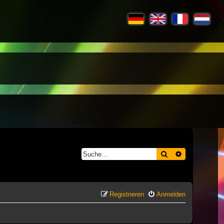
Suche
Erweiterte S
Registrieren
Anmelden