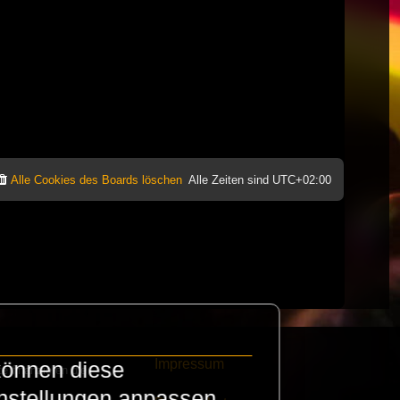
Alle Cookies des Boards löschen
Alle Zeiten sind
UTC+02:00
Impressum
können diese
e finanzieren die
instellungen anpassen.