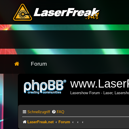
Forum
www.LaserF
Lasershow Forum - Laser, Lasers
Schnellzugriff
FAQ
LaserFreak.net
Forum