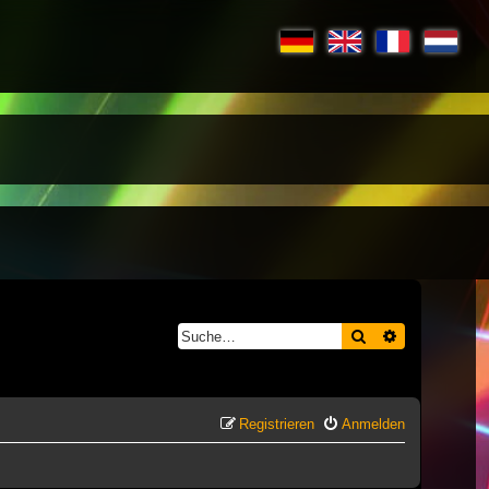
Suche
Erweiterte S
Registrieren
Anmelden