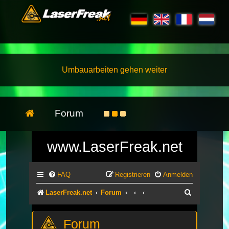
Umbauarbeiten gehen weiter
Forum
www.LaserFreak.net
FAQ
Registrieren
Anmelden
Suche
LaserFreak.net
Forum