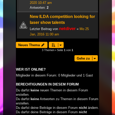
2020 10:47 am
Antworten:
2
New ILDA competition looking for
laser show talents
netdiver
Letzter Beitrag von
«
Mo 25
Jan, 2016 11:00 am
Neues Thema
3 Themen • Seite
1
von
1
Gehe zu
WER IST ONLINE?
Mitglieder in diesem Forum: 0 Mitglieder und 1 Gast
BERECHTIGUNGEN IN DIESEM FORUM
Du darfst
keine
neuen Themen in diesem Forum
erstellen.
Du darfst
keine
Antworten zu Themen in diesem Forum
erstellen.
Du darfst deine Beiträge in diesem Forum
nicht
ändern.
Du darfst deine Beiträge in diesem Forum
nicht