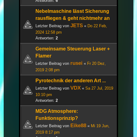
Antworten:
6
Nebelmaschine lässt Sicherung
rausfliegen & geht nichtmehr an
JETS
Letzter Beitrag von
«
Do 22 Feb,
2024 12:58 pm
Antworten:
2
Gemeinsame Steuerung Laser +
Flamer
rusei
Letzter Beitrag von
«
Fr 20 Dez,
2019 2:08 pm
Pyrotechnik der anderen Art ...
VDX
Letzter Beitrag von
«
Sa 27 Jul, 2019
10:10 pm
Antworten:
2
MDG Atmosphere:
Funktionsprinzip?
Eike88
Letzter Beitrag von
«
Mi 19 Jun,
2019 8:17 pm