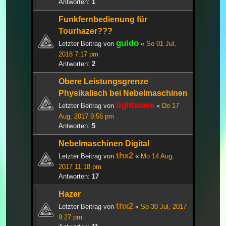
Antworten:
1
Funkfernbedienung für
Tourhazer???
guido
Letzter Beitrag von
«
So 01 Jul,
2018 7:17 pm
Antworten:
2
Obere Leistungsgrenze
Physikalisch bei Nebelmaschinen
lightwave
Letzter Beitrag von
«
Do 17
Aug, 2017 9:56 pm
Antworten:
5
Nebelmaschinen Digital
thx2
Letzter Beitrag von
«
Mo 14 Aug,
2017 11:18 pm
Antworten:
17
Hazer
thx2
Letzter Beitrag von
«
So 30 Jul, 2017
9:27 pm