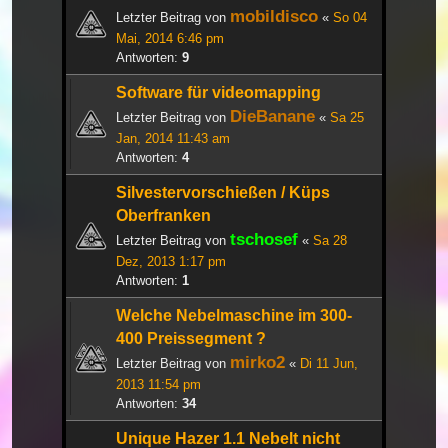
mobildisco
Letzter Beitrag von
«
So 04
Mai, 2014 6:46 pm
Antworten:
9
Software für videomapping
DieBanane
Letzter Beitrag von
«
Sa 25
Jan, 2014 11:43 am
Antworten:
4
Silvestervorschießen / Küps
Oberfranken
tschosef
Letzter Beitrag von
«
Sa 28
Dez, 2013 1:17 pm
Antworten:
1
Welche Nebelmaschine im 300-
400 Preissegment ?
mirko2
Letzter Beitrag von
«
Di 11 Jun,
2013 11:54 pm
Antworten:
34
Unique Hazer 1.1 Nebelt nicht