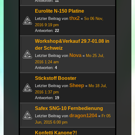
Antworten:
11
Eurolite N-150 Platine
thx2
Letzter Beitrag von
«
So 06 Nov,
2016 9:19 pm
Antworten:
22
Workshop&Verkauf 29.7-01.08 in
der Schweiz
Nova
Letzter Beitrag von
«
Mo 25 Jul,
2016 1:24 am
Antworten:
4
Stickstoff Booster
Sheep
Letzter Beitrag von
«
Mo 18 Jul,
2016 1:37 pm
Antworten:
19
Safex SNG-10 Fernbedienung
dragon1204
Letzter Beitrag von
«
Fr 05
Jun, 2015 6:00 pm
Konfetti Kanone?!