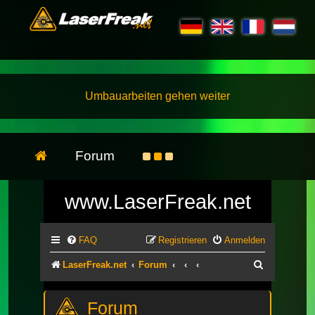
Umbauarbeiten gehen weiter
Forum
www.LaserFreak.net
FAQ
Registrieren
Anmelden
Suche
LaserFreak.net
Forum