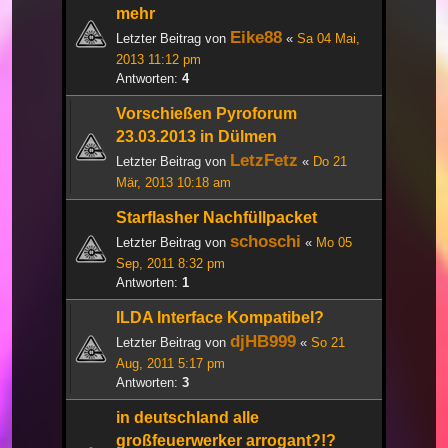
mehr
Eike88
Letzter Beitrag von
«
Sa 04 Mai,
2013 11:12 pm
Antworten:
4
Vorschießen Pyroforum
23.03.2013 in Dülmen
LetzFetz
Letzter Beitrag von
«
Do 21
Mär, 2013 10:18 am
Starflasher Nachfüllpacket
schoschi
Letzter Beitrag von
«
Mo 05
Sep, 2011 8:32 pm
Antworten:
1
ILDA Interface Kompatibel?
djHB999
Letzter Beitrag von
«
So 21
Aug, 2011 5:17 pm
Antworten:
3
in deutschland alle
großfeuerwerker arrogant?!?