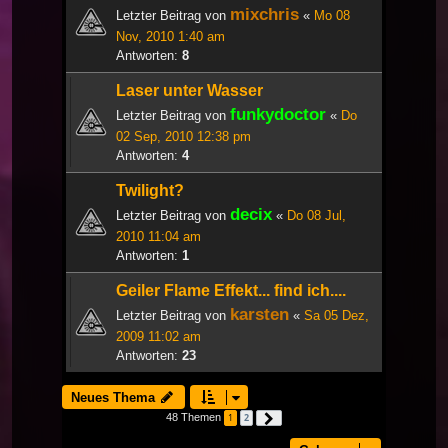
mixchris
Letzter Beitrag von
«
Mo 08
Nov, 2010 1:40 am
Antworten:
8
Laser unter Wasser
funkydoctor
Letzter Beitrag von
«
Do
02 Sep, 2010 12:38 pm
Antworten:
4
Twilight?
decix
Letzter Beitrag von
«
Do 08 Jul,
2010 11:04 am
Antworten:
1
Geiler Flame Effekt... find ich....
karsten
Letzter Beitrag von
«
Sa 05 Dez,
2009 11:02 am
Antworten:
23
Neues Thema
48 Themen
1
2
Nächste