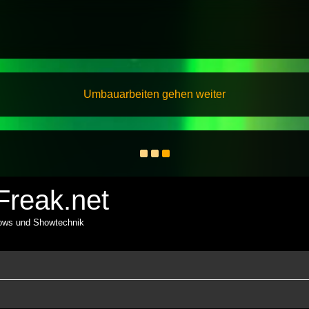
Umbauarbeiten gehen weiter
reak.net
hows und Showtechnik