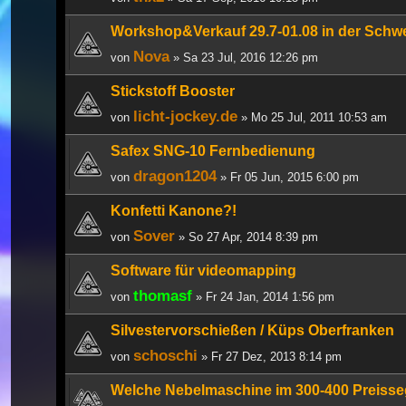
Workshop&Verkauf 29.7-01.08 in der Schw
Nova
von
» Sa 23 Jul, 2016 12:26 pm
Stickstoff Booster
licht-jockey.de
von
» Mo 25 Jul, 2011 10:53 am
Safex SNG-10 Fernbedienung
dragon1204
von
» Fr 05 Jun, 2015 6:00 pm
Konfetti Kanone?!
Sover
von
» So 27 Apr, 2014 8:39 pm
Software für videomapping
thomasf
von
» Fr 24 Jan, 2014 1:56 pm
Silvestervorschießen / Küps Oberfranken
schoschi
von
» Fr 27 Dez, 2013 8:14 pm
Welche Nebelmaschine im 300-400 Preiss