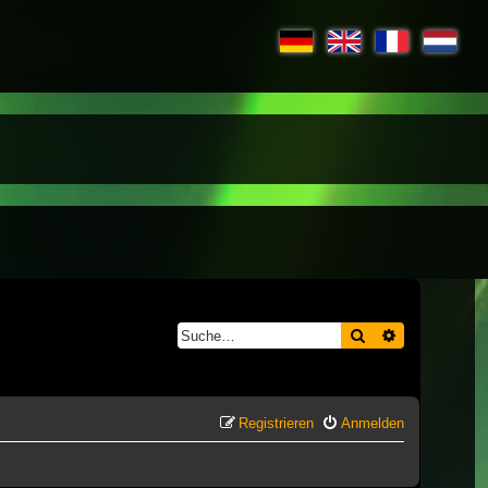
Suche
Erweiterte S
Registrieren
Anmelden