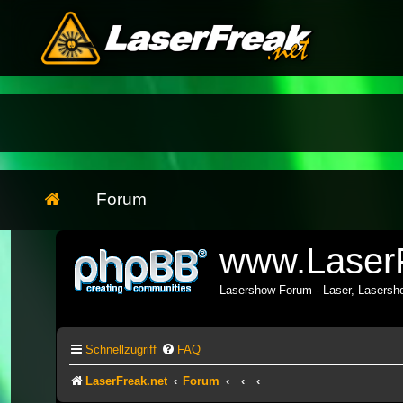
Forum
www.LaserF
Lasershow Forum - Laser, Lasers
Schnellzugriff
FAQ
LaserFreak.net
Forum