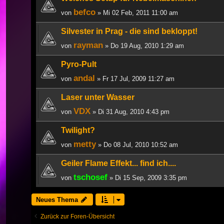
befco
von
» Mi 02 Feb, 2011 11:00 am
Silvester in Prag - die sind bekloppt!
rayman
von
» Do 19 Aug, 2010 1:29 am
Pyro-Pult
andal
von
» Fr 17 Jul, 2009 11:27 am
Laser unter Wasser
VDX
von
» Di 31 Aug, 2010 4:43 pm
Twilight?
metty
von
» Do 08 Jul, 2010 10:52 am
Geiler Flame Effekt... find ich....
tschosef
von
» Di 15 Sep, 2009 3:35 pm
Neues Thema
Zurück zur Foren-Übersicht