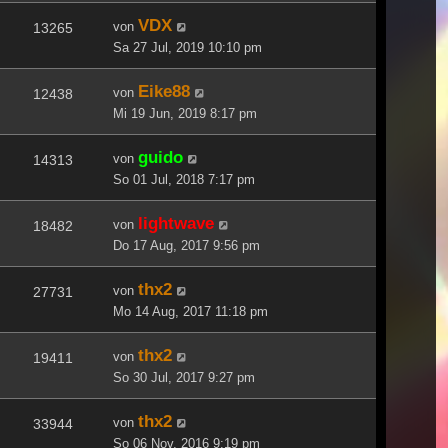
VDX
von
13265
Sa 27 Jul, 2019 10:10 pm
Eike88
von
12438
Mi 19 Jun, 2019 8:17 pm
guido
von
14313
So 01 Jul, 2018 7:17 pm
lightwave
von
18482
Do 17 Aug, 2017 9:56 pm
thx2
von
27731
Mo 14 Aug, 2017 11:18 pm
thx2
von
19411
So 30 Jul, 2017 9:27 pm
thx2
von
33944
So 06 Nov, 2016 9:19 pm