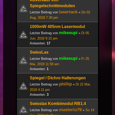
Spiegelschnittmodulen
lasertack
Letzter Beitrag von
«
Do 02
Aug, 2018 7:30 pm
1000mW 405nm Lasermodul
mikesupi
Letzter Beitrag von
«
Di 05
Jun, 2018 9:15 pm
Antworten:
17
SwissLas
mikesupi
Letzter Beitrag von
«
Fr 25
Mai, 2018 11:58 am
Antworten:
1
Spiegel / Dichro Halterungen
phillip
Letzter Beitrag von
«
Di 22 Mai,
2018 4:11 pm
Antworten:
3
Swisslas Kombimodul RB1.4
masterlu79
Letzter Beitrag von
«
So 14