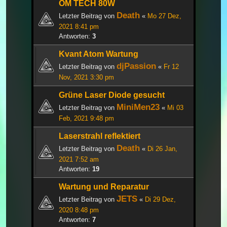
OM TECH 80W
Death
Letzter Beitrag von
«
Mo 27 Dez,
2021 8:41 pm
Antworten:
3
Kvant Atom Wartung
djPassion
Letzter Beitrag von
«
Fr 12
Nov, 2021 3:30 pm
Grüne Laser Diode gesucht
MiniMen23
Letzter Beitrag von
«
Mi 03
Feb, 2021 9:48 pm
Laserstrahl reflektiert
Death
Letzter Beitrag von
«
Di 26 Jan,
2021 7:52 am
Antworten:
19
Wartung und Reparatur
JETS
Letzter Beitrag von
«
Di 29 Dez,
2020 8:48 pm
Antworten:
7