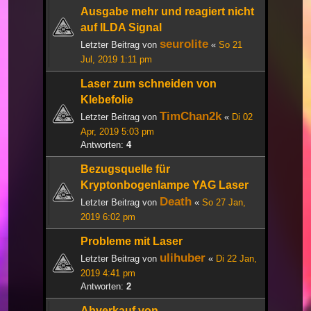
Ausgabe mehr und reagiert nicht
auf ILDA Signal
seurolite
Letzter Beitrag von
«
So 21
Jul, 2019 1:11 pm
Laser zum schneiden von
Klebefolie
TimChan2k
Letzter Beitrag von
«
Di 02
Apr, 2019 5:03 pm
Antworten:
4
Bezugsquelle für
Kryptonbogenlampe YAG Laser
Death
Letzter Beitrag von
«
So 27 Jan,
2019 6:02 pm
Probleme mit Laser
ulihuber
Letzter Beitrag von
«
Di 22 Jan,
2019 4:41 pm
Antworten:
2
Abverkauf von