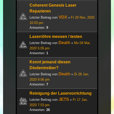
Coherent Genesis Laser
Reparieren
VDX
Letzter Beitrag von
«
Fr 20 Nov, 2020
10:03 pm
Antworten:
9
Laserröhre messen / testen
Death
Letzter Beitrag von
«
Mo 04 Mai,
2020 5:05 pm
Antworten:
1
Kennt jemand diesen
Diodentreiber?
Death
Letzter Beitrag von
«
Di 28 Jan,
2020 9:06 pm
Antworten:
7
Reinigung der Laservorrichtung
JETS
Letzter Beitrag von
«
Fr 17 Jan,
2020 7:53 pm
Antworten:
26