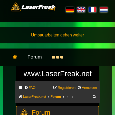
Umbauarbeiten gehen weiter
Forum
www.LaserFreak.net
FAQ
Registrieren
Anmelden
Suche
LaserFreak.net
Forum