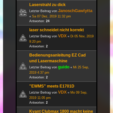
Laserstrahl zu dick
JanoschGawlytta
Letzter Beitrag von
«
Sa 07 Dez, 2019 11:32 pm
Antworten:
24
laser schneidet nicht korrekt
VDX
Letzter Beitrag von
«
Di 05 Nov, 2019
9:20 pm
Antworten:
2
Bedienungsanleitung EZ Cad
und Lasermaschine
guido
Letzter Beitrag von
«
Mi 25 Sep,
2019 4:37 pm
Antworten:
2
"EWMS" meets E1701D
VDX
Letzter Beitrag von
«
Mo 09 Sep,
2019 11:05 pm
Antworten:
2
Kvant Clubmax 1800 macht keine