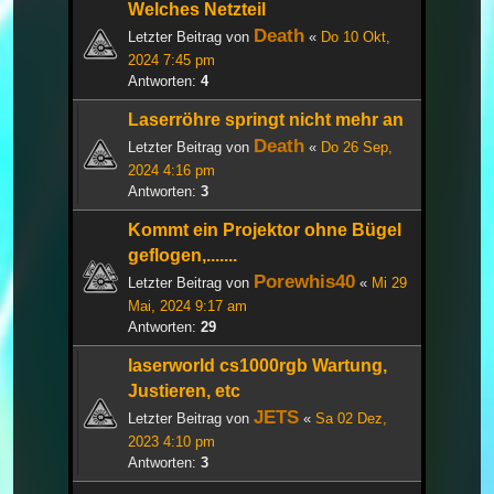
Welches Netzteil
Death
Letzter Beitrag von
«
Do 10 Okt,
2024 7:45 pm
Antworten:
4
Laserröhre springt nicht mehr an
Death
Letzter Beitrag von
«
Do 26 Sep,
2024 4:16 pm
Antworten:
3
Kommt ein Projektor ohne Bügel
geflogen,.......
Porewhis40
Letzter Beitrag von
«
Mi 29
Mai, 2024 9:17 am
Antworten:
29
laserworld cs1000rgb Wartung,
Justieren, etc
JETS
Letzter Beitrag von
«
Sa 02 Dez,
2023 4:10 pm
Antworten:
3