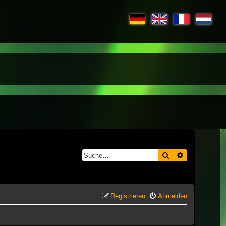
Suche
Erweiterte S
Registrieren
Anmelden