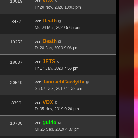
VDX
von
10019
Fr 20 Nov, 2020 10:03 pm
Death
von
8487
Mo 04 Mai, 2020 5:05 pm
Death
von
10253
Di 28 Jan, 2020 9:06 pm
JETS
von
18837
Fr 17 Jan, 2020 7:53 pm
JanoschGawlytta
von
20540
Sa 07 Dez, 2019 11:32 pm
VDX
von
8390
Di 05 Nov, 2019 9:20 pm
guido
von
10730
Mi 25 Sep, 2019 4:37 pm