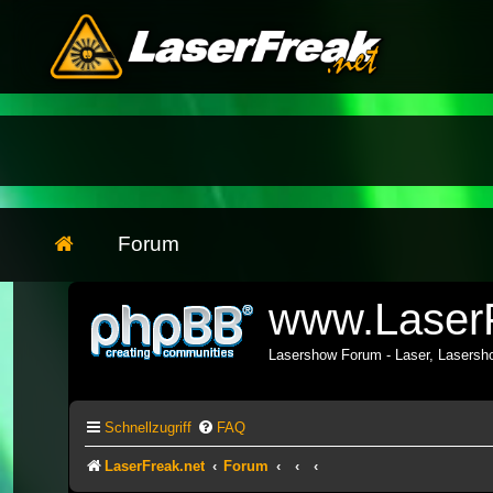
Forum
www.LaserF
Lasershow Forum - Laser, Lasers
Schnellzugriff
FAQ
LaserFreak.net
Forum