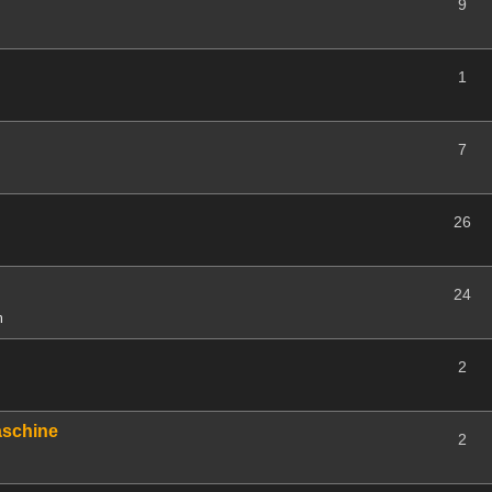
9
1
7
26
24
m
2
aschine
2