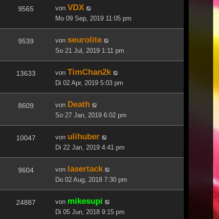
VDX
von
9565
Mo 09 Sep, 2019 11:05 pm
seurolite
von
9539
So 21 Jul, 2019 1:11 pm
TimChan2k
von
13633
Di 02 Apr, 2019 5:03 pm
Death
von
8609
So 27 Jan, 2019 6:02 pm
ulihuber
von
10047
Di 22 Jan, 2019 4:41 pm
lasertack
von
9604
Do 02 Aug, 2018 7:30 pm
mikesupi
von
24887
Di 05 Jun, 2018 9:15 pm