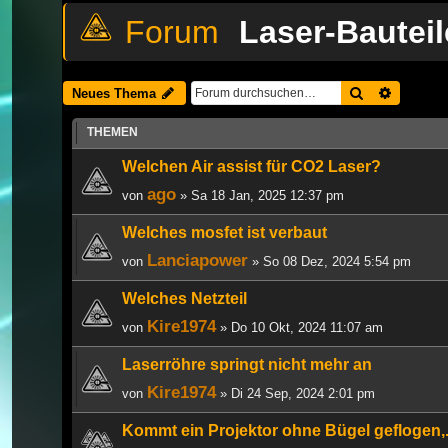
Laser-Bauteil
Suche
Erweiter
Neues Thema
THEMEN
Welchen Air assist für CO2 Laser?
ago
von
» Sa 18 Jan, 2025 12:37 pm
Welches mosfet ist verbaut
Lanciapower
von
» So 08 Dez, 2024 5:54 pm
Welches Netzteil
Kire1974
von
» Do 10 Okt, 2024 11:07 am
Laserröhre springt nicht mehr an
Kire1974
von
» Di 24 Sep, 2024 2:01 pm
Kommt ein Projektor ohne Bügel geflogen,...