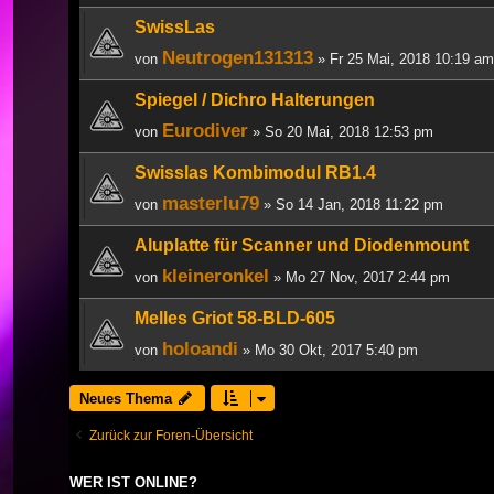
SwissLas
Neutrogen131313
von
» Fr 25 Mai, 2018 10:19 am
Spiegel / Dichro Halterungen
Eurodiver
von
» So 20 Mai, 2018 12:53 pm
Swisslas Kombimodul RB1.4
masterlu79
von
» So 14 Jan, 2018 11:22 pm
Aluplatte für Scanner und Diodenmount
kleineronkel
von
» Mo 27 Nov, 2017 2:44 pm
Melles Griot 58-BLD-605
holoandi
von
» Mo 30 Okt, 2017 5:40 pm
Neues Thema
Zurück zur Foren-Übersicht
WER IST ONLINE?