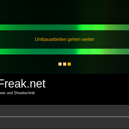
Umbauarbeiten gehen weiter
reak.net
hows und Showtechnik