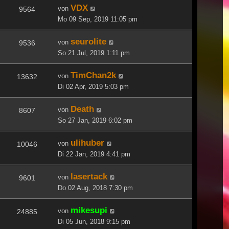
VDX
von
9564
Mo 09 Sep, 2019 11:05 pm
seurolite
von
9536
So 21 Jul, 2019 1:11 pm
TimChan2k
von
13632
Di 02 Apr, 2019 5:03 pm
Death
von
8607
So 27 Jan, 2019 6:02 pm
ulihuber
von
10046
Di 22 Jan, 2019 4:41 pm
lasertack
von
9601
Do 02 Aug, 2018 7:30 pm
mikesupi
von
24885
Di 05 Jun, 2018 9:15 pm