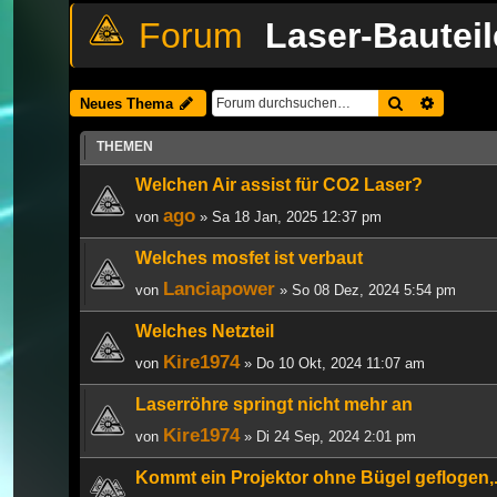
Laser-Bauteil
Suche
Erweiter
Neues Thema
THEMEN
Welchen Air assist für CO2 Laser?
ago
von
» Sa 18 Jan, 2025 12:37 pm
Welches mosfet ist verbaut
Lanciapower
von
» So 08 Dez, 2024 5:54 pm
Welches Netzteil
Kire1974
von
» Do 10 Okt, 2024 11:07 am
Laserröhre springt nicht mehr an
Kire1974
von
» Di 24 Sep, 2024 2:01 pm
Kommt ein Projektor ohne Bügel geflogen,...