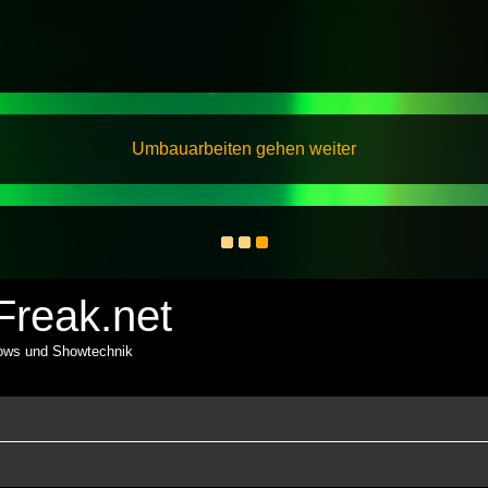
Umbauarbeiten gehen weiter
reak.net
hows und Showtechnik