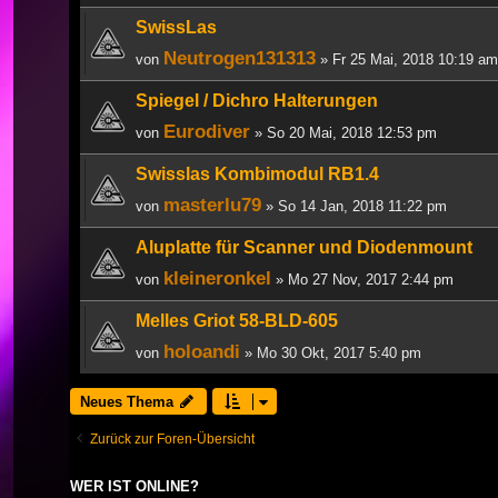
SwissLas
Neutrogen131313
von
» Fr 25 Mai, 2018 10:19 am
Spiegel / Dichro Halterungen
Eurodiver
von
» So 20 Mai, 2018 12:53 pm
Swisslas Kombimodul RB1.4
masterlu79
von
» So 14 Jan, 2018 11:22 pm
Aluplatte für Scanner und Diodenmount
kleineronkel
von
» Mo 27 Nov, 2017 2:44 pm
Melles Griot 58-BLD-605
holoandi
von
» Mo 30 Okt, 2017 5:40 pm
Neues Thema
Zurück zur Foren-Übersicht
WER IST ONLINE?