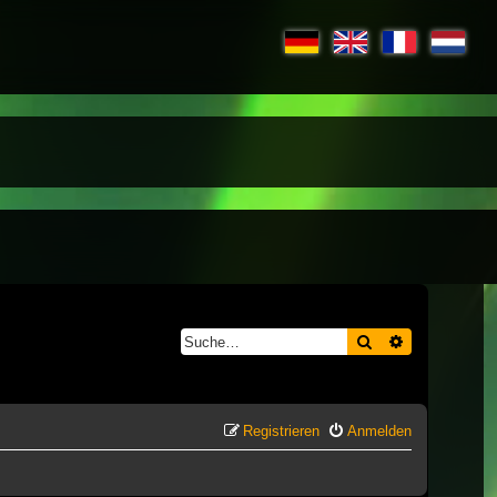
Suche
Erweiterte S
Registrieren
Anmelden