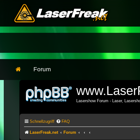
Forum
www.LaserF
Lasershow Forum - Laser, Lasers
Schnellzugriff
FAQ
LaserFreak.net
Forum