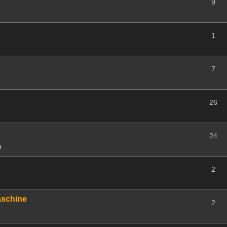
9
1
7
26
24
m
2
aschine
2