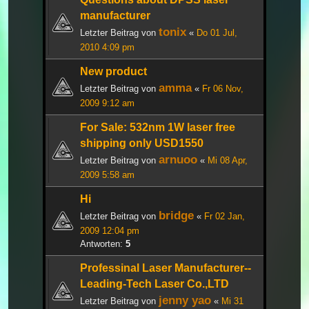
manufacturer
tonix
Letzter Beitrag von
«
Do 01 Jul,
2010 4:09 pm
New product
amma
Letzter Beitrag von
«
Fr 06 Nov,
2009 9:12 am
For Sale: 532nm 1W laser free
shipping only USD1550
arnuoo
Letzter Beitrag von
«
Mi 08 Apr,
2009 5:58 am
Hi
bridge
Letzter Beitrag von
«
Fr 02 Jan,
2009 12:04 pm
Antworten:
5
Professinal Laser Manufacturer--
Leading-Tech Laser Co.,LTD
jenny yao
Letzter Beitrag von
«
Mi 31