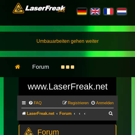
Umbauarbeiten gehen weiter
Forum
www.LaserFreak.net
FAQ
Registrieren
Anmelden
Suche
LaserFreak.net
Forum