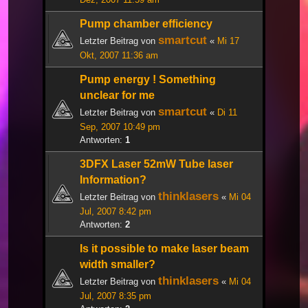
Pump chamber efficiency
smartcut
Letzter Beitrag von
«
Mi 17
Okt, 2007 11:36 am
Pump energy ! Something
unclear for me
smartcut
Letzter Beitrag von
«
Di 11
Sep, 2007 10:49 pm
Antworten:
1
3DFX Laser 52mW Tube laser
Information?
thinklasers
Letzter Beitrag von
«
Mi 04
Jul, 2007 8:42 pm
Antworten:
2
Is it possible to make laser beam
width smaller?
thinklasers
Letzter Beitrag von
«
Mi 04
Jul, 2007 8:35 pm