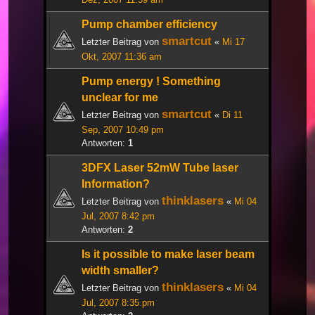
Pump chamber efficiency
smartcut
Letzter Beitrag von
«
Mi 17
Okt, 2007 11:36 am
Pump energy ! Something
unclear for me
smartcut
Letzter Beitrag von
«
Di 11
Sep, 2007 10:49 pm
Antworten:
1
3DFX Laser 52mW Tube laser
Information?
thinklasers
Letzter Beitrag von
«
Mi 04
Jul, 2007 8:42 pm
Antworten:
2
Is it possible to make laser beam
width smaller?
thinklasers
Letzter Beitrag von
«
Mi 04
Jul, 2007 8:35 pm