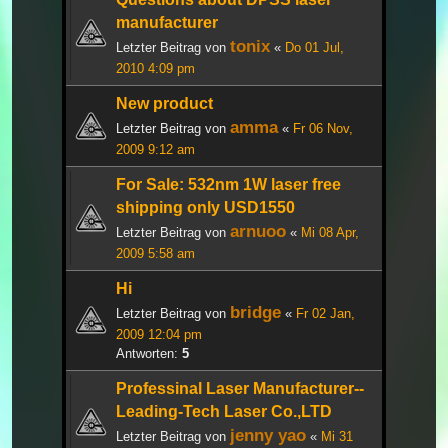
manufacturer
tonix
Letzter Beitrag von
«
Do 01 Jul,
2010 4:09 pm
New product
amma
Letzter Beitrag von
«
Fr 06 Nov,
2009 9:12 am
For Sale: 532nm 1W laser free
shipping only USD1550
arnuoo
Letzter Beitrag von
«
Mi 08 Apr,
2009 5:58 am
Hi
bridge
Letzter Beitrag von
«
Fr 02 Jan,
2009 12:04 pm
Antworten:
5
Professinal Laser Manufacturer--
Leading-Tech Laser Co.,LTD
jenny yao
Letzter Beitrag von
«
Mi 31