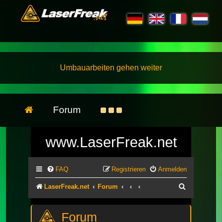
Umbauarbeiten gehen weiter
Forum
www.LaserFreak.net
FAQ
Registrieren
Anmelden
Suche
LaserFreak.net
Forum