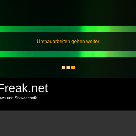
Umbauarbeiten gehen weiter
reak.net
hows und Showtechnik