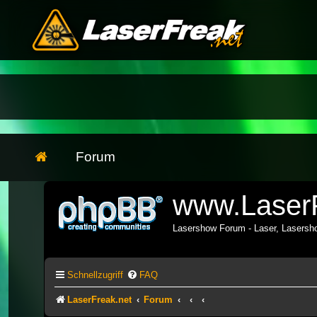
Forum
www.LaserF
Lasershow Forum - Laser, Lasers
Schnellzugriff
FAQ
LaserFreak.net
Forum