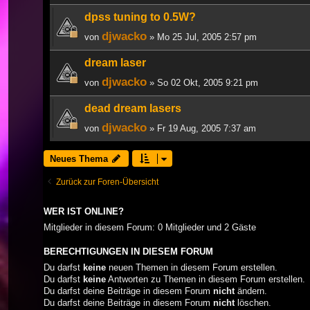
dpss tuning to 0.5W?
djwacko
von
» Mo 25 Jul, 2005 2:57 pm
dream laser
djwacko
von
» So 02 Okt, 2005 9:21 pm
dead dream lasers
djwacko
von
» Fr 19 Aug, 2005 7:37 am
Neues Thema
Zurück zur Foren-Übersicht
WER IST ONLINE?
Mitglieder in diesem Forum: 0 Mitglieder und 2 Gäste
BERECHTIGUNGEN IN DIESEM FORUM
Du darfst
keine
neuen Themen in diesem Forum erstellen.
Du darfst
keine
Antworten zu Themen in diesem Forum erstellen.
Du darfst deine Beiträge in diesem Forum
nicht
ändern.
Du darfst deine Beiträge in diesem Forum
nicht
löschen.