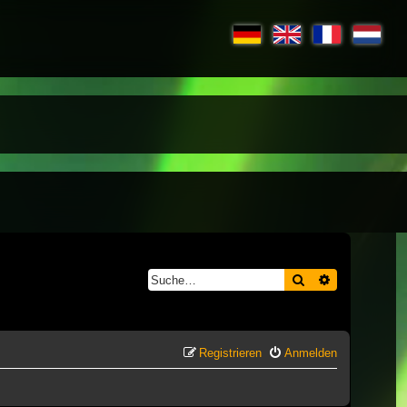
Suche
Erweiterte S
Registrieren
Anmelden