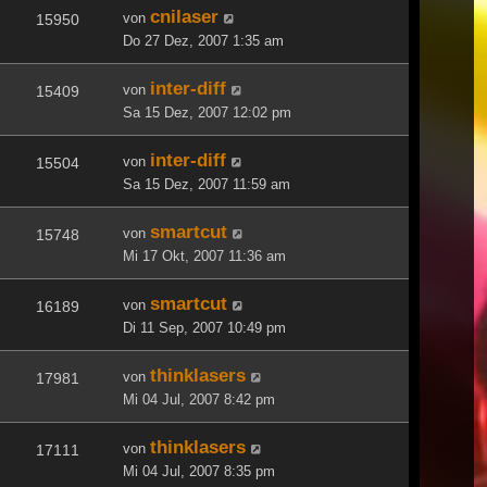
cnilaser
von
15950
Do 27 Dez, 2007 1:35 am
inter-diff
von
15409
Sa 15 Dez, 2007 12:02 pm
inter-diff
von
15504
Sa 15 Dez, 2007 11:59 am
smartcut
von
15748
Mi 17 Okt, 2007 11:36 am
smartcut
von
16189
Di 11 Sep, 2007 10:49 pm
thinklasers
von
17981
Mi 04 Jul, 2007 8:42 pm
thinklasers
von
17111
Mi 04 Jul, 2007 8:35 pm