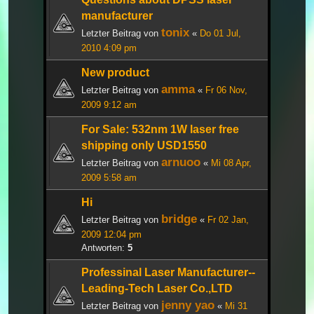
manufacturer
tonix
Letzter Beitrag von
«
Do 01 Jul,
2010 4:09 pm
New product
amma
Letzter Beitrag von
«
Fr 06 Nov,
2009 9:12 am
For Sale: 532nm 1W laser free
shipping only USD1550
arnuoo
Letzter Beitrag von
«
Mi 08 Apr,
2009 5:58 am
Hi
bridge
Letzter Beitrag von
«
Fr 02 Jan,
2009 12:04 pm
Antworten:
5
Professinal Laser Manufacturer--
Leading-Tech Laser Co.,LTD
jenny yao
Letzter Beitrag von
«
Mi 31