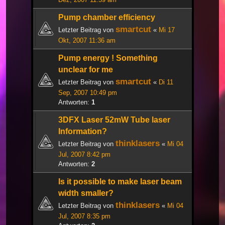
Pump chamber efficiency
smartcut
Letzter Beitrag von
«
Mi 17
Okt, 2007 11:36 am
Pump energy ! Something
unclear for me
smartcut
Letzter Beitrag von
«
Di 11
Sep, 2007 10:49 pm
Antworten:
1
3DFX Laser 52mW Tube laser
Information?
thinklasers
Letzter Beitrag von
«
Mi 04
Jul, 2007 8:42 pm
Antworten:
2
Is it possible to make laser beam
width smaller?
thinklasers
Letzter Beitrag von
«
Mi 04
Jul, 2007 8:35 pm