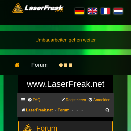
Umbauarbeiten gehen weiter
Forum
www.LaserFreak.net
FAQ
Registrieren
Anmelden
Suche
LaserFreak.net
Forum