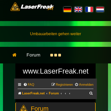
Umbauarbeiten gehen weiter
Forum
www.LaserFreak.net
FAQ
Registrieren
Anmelden
Suche
LaserFreak.net
Forum