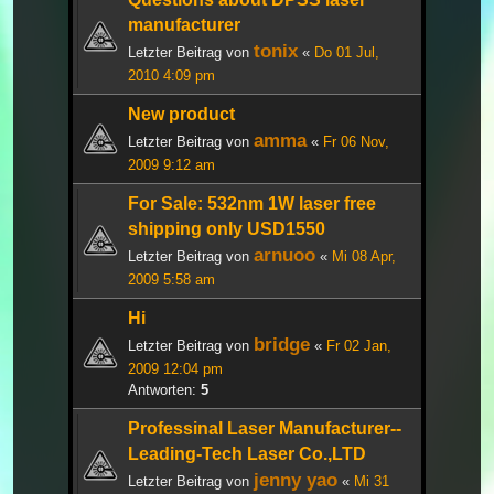
manufacturer
tonix
Letzter Beitrag von
«
Do 01 Jul,
2010 4:09 pm
New product
amma
Letzter Beitrag von
«
Fr 06 Nov,
2009 9:12 am
For Sale: 532nm 1W laser free
shipping only USD1550
arnuoo
Letzter Beitrag von
«
Mi 08 Apr,
2009 5:58 am
Hi
bridge
Letzter Beitrag von
«
Fr 02 Jan,
2009 12:04 pm
Antworten:
5
Professinal Laser Manufacturer--
Leading-Tech Laser Co.,LTD
jenny yao
Letzter Beitrag von
«
Mi 31