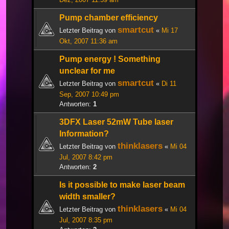
Pump chamber efficiency
smartcut
Letzter Beitrag von
«
Mi 17
Okt, 2007 11:36 am
Pump energy ! Something
unclear for me
smartcut
Letzter Beitrag von
«
Di 11
Sep, 2007 10:49 pm
Antworten:
1
3DFX Laser 52mW Tube laser
Information?
thinklasers
Letzter Beitrag von
«
Mi 04
Jul, 2007 8:42 pm
Antworten:
2
Is it possible to make laser beam
width smaller?
thinklasers
Letzter Beitrag von
«
Mi 04
Jul, 2007 8:35 pm