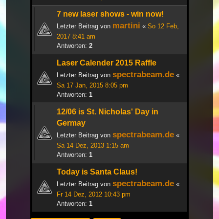
7 new laser shows - win now!
martini
Letzter Beitrag von
«
So 12 Feb,
2017 8:41 am
Antworten:
2
Laser Calender 2015 Raffle
spectrabeam.de
Letzter Beitrag von
«
Sa 17 Jan, 2015 8:05 pm
Antworten:
1
12/06 is St. Nicholas' Day in
Germay
spectrabeam.de
Letzter Beitrag von
«
Sa 14 Dez, 2013 1:15 am
Antworten:
1
Today is Santa Claus!
spectrabeam.de
Letzter Beitrag von
«
Fr 14 Dez, 2012 10:43 pm
Antworten:
1