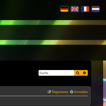
Suche
Erweiterte S
Registrieren
Anmelden