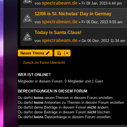
spectrabeam.de
von
» Fr 09 Jan, 2015 6:44 pm
12/06 is St. Nicholas' Day in Germay
spectrabeam.de
von
» Fr 06 Dez, 2013 9:55 am
Today is Santa Claus!
spectrabeam.de
von
» Do 06 Dez, 2012 11:34 am
Neues Thema
Zurück zur Foren-Übersicht
WER IST ONLINE?
Mitglieder in diesem Forum: 0 Mitglieder und 1 Gast
BERECHTIGUNGEN IN DIESEM FORUM
Du darfst
keine
neuen Themen in diesem Forum erstellen.
Du darfst
keine
Antworten zu Themen in diesem Forum erstellen.
Du darfst deine Beiträge in diesem Forum
nicht
ändern.
Du darfst deine Beiträge in diesem Forum
nicht
löschen.
Du darfst
keine
Dateianhänge in diesem Forum erstellen.