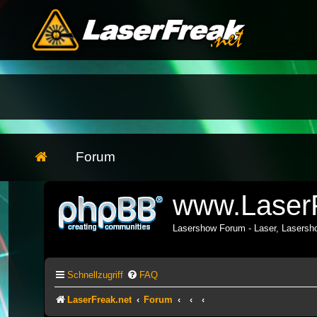
Forum
www.LaserF
Lasershow Forum - Laser, Lasers
Schnellzugriff
FAQ
LaserFreak.net
Forum