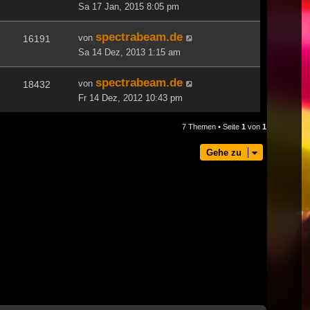
Sa 17 Jan, 2015 8:05 pm
spectrabeam.de
von
16191
Sa 14 Dez, 2013 1:15 am
spectrabeam.de
von
18432
Fr 14 Dez, 2012 10:43 pm
7 Themen • Seite
1
von
1
Gehe zu