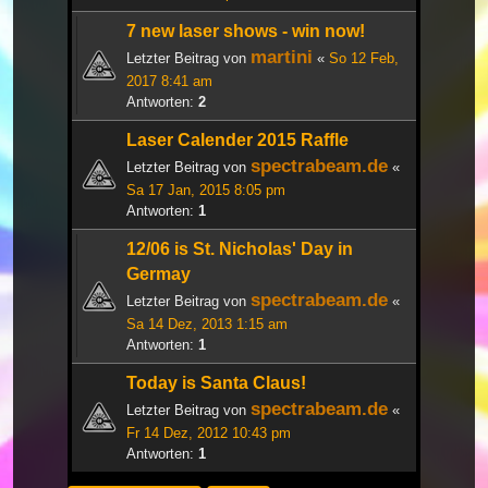
7 new laser shows - win now!
martini
Letzter Beitrag von
«
So 12 Feb,
2017 8:41 am
Antworten:
2
Laser Calender 2015 Raffle
spectrabeam.de
Letzter Beitrag von
«
Sa 17 Jan, 2015 8:05 pm
Antworten:
1
12/06 is St. Nicholas' Day in
Germay
spectrabeam.de
Letzter Beitrag von
«
Sa 14 Dez, 2013 1:15 am
Antworten:
1
Today is Santa Claus!
spectrabeam.de
Letzter Beitrag von
«
Fr 14 Dez, 2012 10:43 pm
Antworten:
1